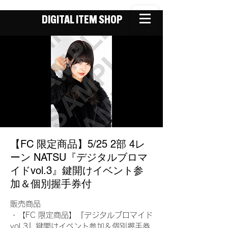
DIGITAL ITEM SHOP
【FC 限定商品】5/25 2部 4レ
ーン NATSU『デジタルブロマ
イドvol.3』鍵開けイベント参
加＆個別握手券付
販売商品
・【FC 限定商品】『デジタルブロマイド
vol.3』鍵開けイベント参加＆個別握手券