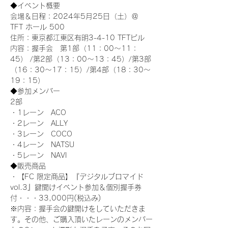
◆イベント概要 
会場＆日程：2024年5月25日（土）＠
TFT ホール 500
住所：東京都江東区有明3-4-10 TFTビル
内容：握手会　第1部（11：00～11：
45） /第2部（13：00～13：45）/第3部
（16：30～17：15）/第4部（18：30～
19：15）
◆参加メンバー
2部 
・1レーン　ACO
・2レーン　ALLY
・3レーン　COCO
・4レーン　NATSU
・5レーン　NAVI
◆販売商品
・【FC 限定商品】『デジタルブロマイド
vol.3』鍵開けイベント参加＆個別握手券
付・・・33,000円(税込み) 　
※内容：握手会の鍵開けをしていただきま
す。その他、ご購入頂いたレーンのメンバー