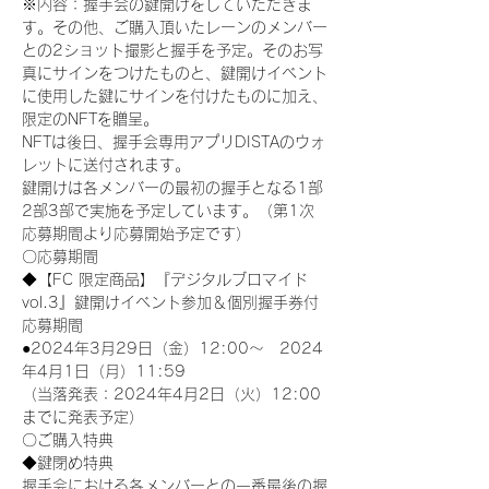
※内容：握手会の鍵開けをしていただきま
す。その他、ご購入頂いたレーンのメンバー
との2ショット撮影と握手を予定。そのお写
真にサインをつけたものと、鍵開けイベント
に使用した鍵にサインを付けたものに加え、
限定のNFTを贈呈。
NFTは後日、握手会専用アプリDISTAのウォ
レットに送付されます。
鍵開けは各メンバーの最初の握手となる1部
2部3部で実施を予定しています。（第1次
応募期間より応募開始予定です）
〇応募期間
◆【FC 限定商品】『デジタルブロマイド
vol.3』鍵開けイベント参加＆個別握手券付
応募期間
●2024年3月29日（金）12:00～　2024
年4月1日（月）11:59
（当落発表：2024年4月2日（火）12:00
までに発表予定）
〇ご購入特典
◆鍵閉め特典
握手会における各メンバーとの一番最後の握