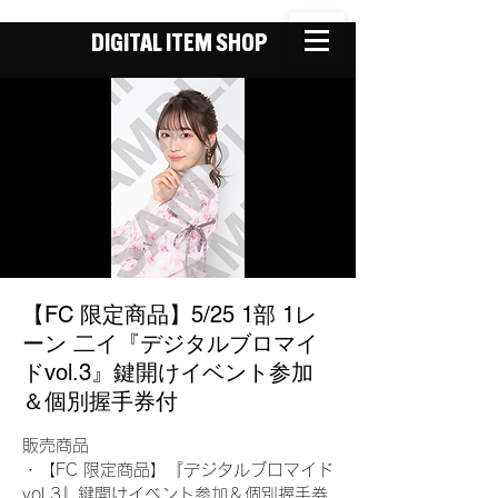
DIGITAL ITEM SHOP
【FC 限定商品】5/25 1部 1レ
ーン 二イ『デジタルブロマイ
ドvol.3』鍵開けイベント参加
＆個別握手券付
販売商品
・【FC 限定商品】『デジタルブロマイド
vol.3』鍵開けイベント参加＆個別握手券