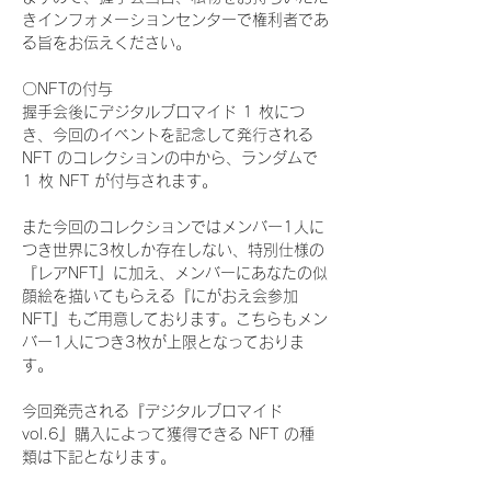
きインフォメーションセンターで権利者であ
る旨をお伝えください。
〇NFTの付与
握手会後にデジタルブロマイド 1 枚につ
き、今回のイベントを記念して発行される 
NFT のコレクションの中から、ランダムで 
1 枚 NFT が付与されます。
また今回のコレクションではメンバー1人に
つき世界に3枚しか存在しない、特別仕様の
『レアNFT』に加え、メンバーにあなたの似
顔絵を描いてもらえる『にがおえ会参加
NFT』もご用意しております。こちらもメン
バー1人につき3枚が上限となっておりま
す。
今回発売される『デジタルブロマイド
vol.6』購入によって獲得できる NFT の種
類は下記となります。