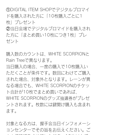
①DIGITAL ITEM SHOPでデジタルブロマイ
ドを購入された方に「10枚購入ごとに1
枚」プレゼント
②当日会場でデジタルブロマイドを購入され
た方に「まとめ買い10枚につき1枚」プレ
ゼント
購入数のカウントは、WHITE SCORPIONと
Rain Treeで異なります。
当日購入の場合、一度の購入で10枚購入い
ただくことが条件です。数回にわけてご購入
された場合、対象外となります。レーンが異
なる場合でも、WHITE SCORPIONのチケッ
ト合計が10枚でまとめ買いであれば、
WHITE SCORPIONのグッズ抽選券がプレゼ
ントされます。枚数には鍵開け購入も含まれ
ます。
対象となる方は、握手会当日インフォメーシ
ョンセンターでその旨をお伝えください。ご