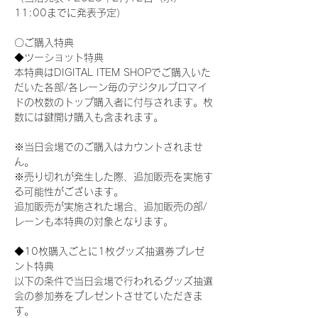
11:00までに発表予定）
〇ご購入特典
◆ツーショット特典
本特典はDIGITAL ITEM SHOPでご購入いた
だいた各部/各レーン毎のデジタルブロマイ
ドの枚数のトップ購入者に付与されます。枚
数には鍵開け購入も含まれます。
※当日会場でのご購入はカウントされませ
ん。
※売り切れが発生した際、追加販売を実施す
る可能性がございます。
追加販売が実施された場合、追加販売の部/
レーンも本特典の対象となります。
◆10枚購入ごとに1枚グッズ抽選券プレゼ
ント特典
以下の条件で当日会場で行われるグッズ抽選
会の参加券をプレゼントさせていただきま
す。