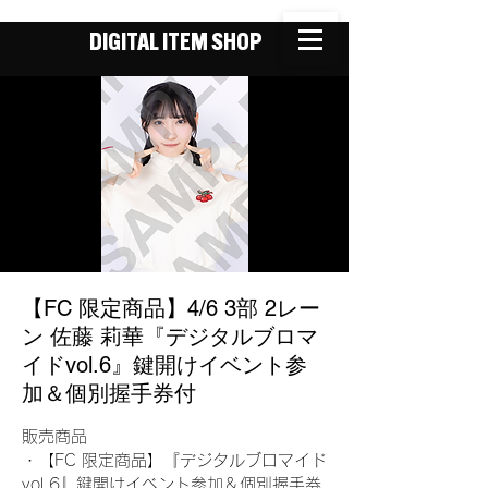
DIGITAL ITEM SHOP
【FC 限定商品】4/6 3部 2レー
ン 佐藤 莉華『デジタルブロマ
イドvol.6』鍵開けイベント参
加＆個別握手券付
販売商品
・【FC 限定商品】『デジタルブロマイド
vol.6』鍵開けイベント参加＆個別握手券