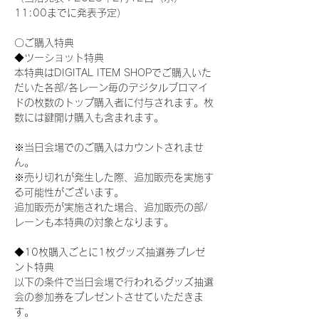
11:00までに発表予定）
〇ご購入特典
◆ツーショット特典
本特典はDIGITAL ITEM SHOPでご購入いた
だいた各部/各レーン毎のデジタルブロマイ
ドの枚数のトップ購入者に付与されます。枚
数には鍵開け購入も含まれます。
※当日会場でのご購入はカウントされませ
ん。
※売り切れが発生した際、追加販売を実施す
る可能性がございます。
追加販売が実施された場合、追加販売の部/
レーンも本特典の対象となります。
◆10枚購入ごとに1枚グッズ抽選券プレゼ
ント特典
以下の条件で当日会場で行われるグッズ抽選
会の参加券をプレゼントさせていただきま
す。