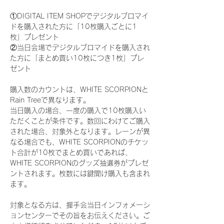
①DIGITAL ITEM SHOPでデジタルブロマイ
ドを購入された方に「10枚購入ごとに1
枚」プレゼント
②当日会場でデジタルブロマイドを購入され
た方に「まとめ買い10枚につき1枚」プレ
ゼント
購入数のカウントは、WHITE SCORPIONと
Rain Treeで異なります。
当日購入の場合、一度の購入で10枚購入い
ただくことが条件です。数回にわけてご購入
された場合、対象外となります。レーンが異
なる場合でも、WHITE SCORPIONのチケッ
ト合計が10枚でまとめ買いであれば、
WHITE SCORPIONのグッズ抽選券がプレゼ
ントされます。枚数には鍵開け購入も含まれ
ます。
対象となる方は、握手会当日インフォメーシ
ョンセンターでその旨をお伝えください。ご