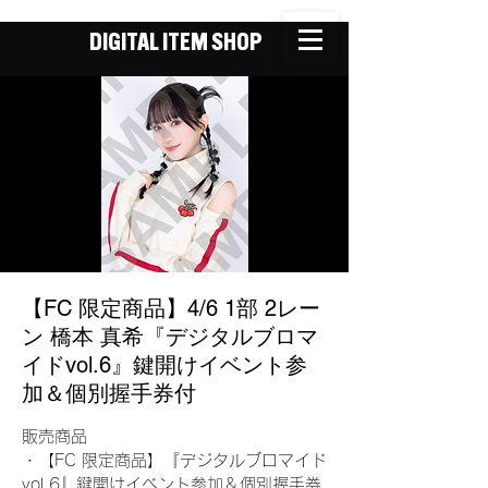
DIGITAL ITEM SHOP
【FC 限定商品】4/6 1部 2レー
ン 橋本 真希『デジタルブロマ
イドvol.6』鍵開けイベント参
加＆個別握手券付
販売商品
・【FC 限定商品】『デジタルブロマイド
vol.6』鍵開けイベント参加＆個別握手券