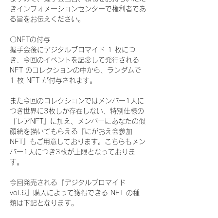
きインフォメーションセンターで権利者であ
る旨をお伝えください。
〇NFTの付与
握手会後にデジタルブロマイド 1 枚につ
き、今回のイベントを記念して発行される 
NFT のコレクションの中から、ランダムで 
1 枚 NFT が付与されます。
また今回のコレクションではメンバー1人に
つき世界に3枚しか存在しない、特別仕様の
『レアNFT』に加え、メンバーにあなたの似
顔絵を描いてもらえる『にがおえ会参加
NFT』もご用意しております。こちらもメン
バー1人につき3枚が上限となっておりま
す。
今回発売される『デジタルブロマイド
vol.6』購入によって獲得できる NFT の種
類は下記となります。