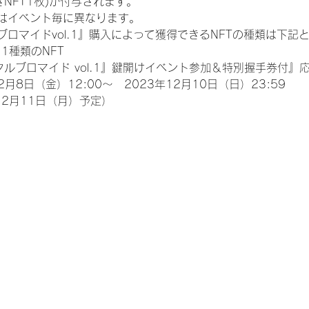
NFT1枚)が付与されます。
類はイベント毎に異なります。
ロマイドvol.1』購入によって獲得できるNFTの種類は下記
11種類のNFT
タルブロマイド vol.1』鍵開けイベント参加＆特別握手券付』
月8日（金）12:00～　2023年12月10日（日）23:59
12月11日（月）予定）