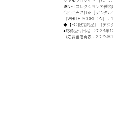
ジタルブロマイド1枚につき
※NFTコレクションの種
今回発売される『デジタルブ
『WHITE SCORPION』：
◆【FC 限定商品】『デジ
●応募受付日程：2023年12
（応募当落発表：2023年