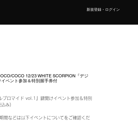
新規登録・ログイン
O/COCO 12/23 WHITE SCORPION『デジ
鍵開けイベント参加＆特別握手券付
ルブロマイド vol.1』鍵開けイベント参加＆特別
税込み)
期間などは以下イベントについてをご確認くだ