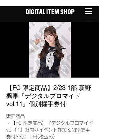
DIGITAL ITEM SHOP
【FC 限定商品】2/23 1部 新野
楓果『デジタルブロマイド
vol.11』個別握手券付
販売商品
・【FC 限定商品】『デジタルブロマイド
vol.11』鍵開けイベント参加＆個別握手
券付33,000円(税込み)