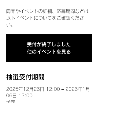
商品やイベントの詳細、応募期間などは
以下イベントについてをご確認くださ
い。
受付が終了しました
他のイベントを見る
抽選受付期間
2025年12月26日 12:00 – 2026年1月
06日 12:00
予定
イベントについて