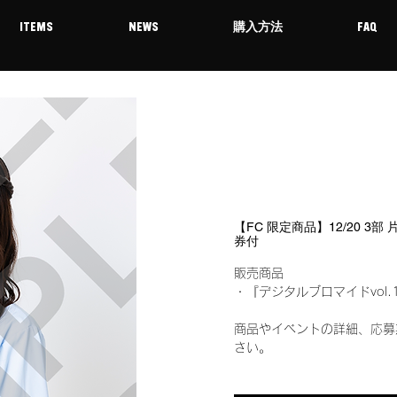
ITEMS
NEWS
購入方法
FAQ
【FC 限定商品】12/20 3
券付
販売商品
・『デジタルブロマイドvol.
商品やイベントの詳細、応募
さい。