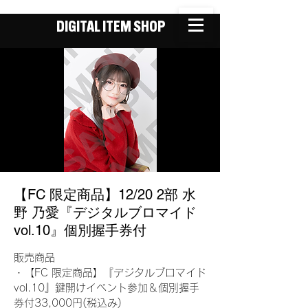
DIGITAL ITEM SHOP
【FC 限定商品】12/20 2部 水
野 乃愛『デジタルブロマイド
vol.10』個別握手券付
販売商品
・【FC 限定商品】『デジタルブロマイド
vol.10』鍵開けイベント参加＆個別握手
券付33,000円(税込み)