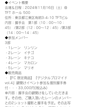
◆イベント概要 
会場＆日程：2024年11月16日（土）＠
TFT ホール 500
住所：東京都江東区有明3-4-10 TFTビル
内容：握手会　第1部（10：00～10：
45） /第2部（12：00～12：45）/第3部
（14：00～14：45）
◆参加メンバー
3部 
・1レーン　リンリン
・2レーン　イチゴ
・3レーン　キナコ
・4レーン　マカロン
・5レーン　マリオ
◆販売商品
・【FC 限定商品】『デジタルブロマイド
vol.4』鍵開けイベント参加＆個別握手券
付・・・33,000円(税込み) 　
※内容：握手会の鍵開けをしていただきま
す。その他、ご購入頂いたレーンのメンバー
との2ショット撮影と握手を予定。そのお写