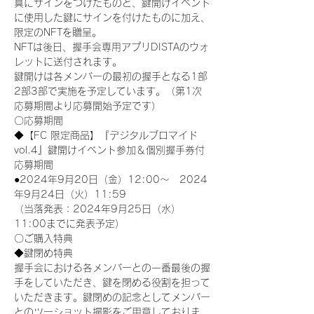
真にサインをつけたものと、鍵開けイベント
に使用した鍵にサインを付けたものに加え、
限定のNFTを贈呈。
NFTは後日、握手会専用アプリDISTAのウォ
レットに送付されます。
鍵開けは各メンバーの最初の握手となる1部
2部3部で実施を予定しています。（第1次
応募期間より応募開始予定です）
〇応募期間
◆【FC 限定商品】『デジタルブロマイド
vol.4』鍵開けイベント参加＆個別握手券付
応募期間
●2024年9月20日（金）12:00～　2024
年9月24日（火）11:59
（当落発表：2024年9月25日（水）
11:00までに発表予定）
〇ご購入特典
◆鍵閉め特典
握手会における各メンバーとの一番最後の握
手をしていただき、鍵を閉める役割を担って
いただきます。鍵閉めの記念としてメンバー
とのツーショット撮影をご用意しておりま