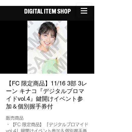
DIGITAL ITEM SHOP
【FC 限定商品】11/16 3部 3レ
ーン キナコ『デジタルブロマ
イドvol.4』鍵開けイベント参
加＆個別握手券付
販売商品
・【FC 限定商品】『デジタルブロマイド
vol.4』鍵開けイベント参加＆個別握手券