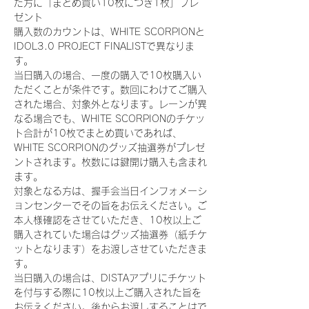
た方に「まとめ買い10枚につき1枚」プレ
ゼント
購入数のカウントは、WHITE SCORPIONと
IDOL3.0 PROJECT FINALISTで異なりま
す。
当日購入の場合、一度の購入で10枚購入い
ただくことが条件です。数回にわけてご購入
された場合、対象外となります。レーンが異
なる場合でも、WHITE SCORPIONのチケッ
ト合計が10枚でまとめ買いであれば、
WHITE SCORPIONのグッズ抽選券がプレゼ
ントされます。枚数には鍵開け購入も含まれ
ます。
対象となる方は、握手会当日インフォメーシ
ョンセンターでその旨をお伝えください。ご
本人様確認をさせていただき、10枚以上ご
購入されていた場合はグッズ抽選券（紙チケ
ットとなります）をお渡しさせていただきま
す。
当日購入の場合は、DISTAアプリにチケット
を付与する際に10枚以上ご購入された旨を
お伝えください。後からお渡しすることはで