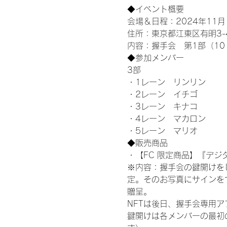
◆イベント概要 
会場＆日程：2024年11月1
住所：東京都江東区有明3-4-
内容：握手会　第1部（10：0
◆参加メンバー
3部 
・1レーン　リンリン
・2レーン　イチゴ
・3レーン　キナコ
・4レーン　マカロン
・5レーン　マリオ
◆販売商品
・【FC 限定商品】『デジタ
※内容：握手会の鍵開けを
定。そのお写真にサインを
贈呈。
NFTは後日、握手会専用ア
鍵開けは各メンバーの最初