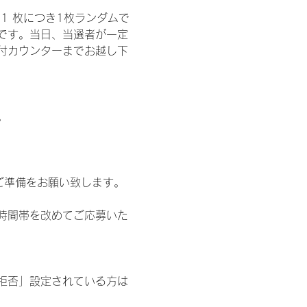
1 枚につき1枚ランダムで
トです。当日、当選者が一定
付カウンターまでお越し下
。
ご準備をお願い致します。
時間帯を改めてご応募いた
信拒否」設定されている方は