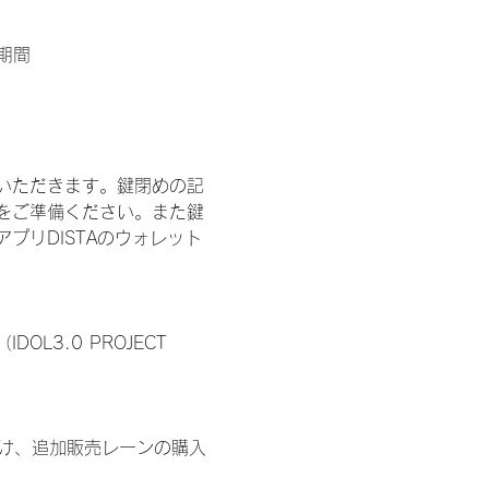
期間
いただきます。鍵閉めの記
をご準備ください。また鍵
プリDISTAのウォレット
3.0 PROJECT 
鍵開け、追加販売レーンの購入