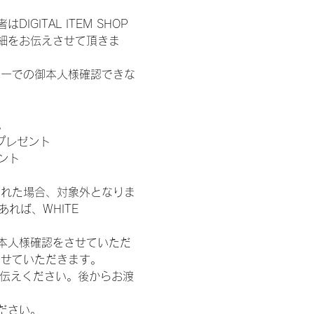
ITAL ITEM SHOP
細をお伝えさせて頂きま
ターでの御本人様確認できな
。
」プレゼント
ント
された場合、対象外となりま
れば、WHITE 
本人様確認をさせていただ
させていただきます。
お伝えください。後からお渡
ださい。