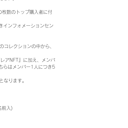
の枚数のトップ購入者に付
きインフォメーションセン
 のコレクションの中から、
レアNFT』に加え、メンバ
ちらはメンバー1人につき5
記となります。
名前入)