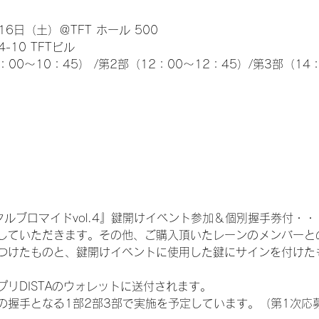
6日（土）＠TFT ホール 500
10 TFTビル
0～10：45） /第2部（12：00～12：45）/第3部（14：
ルブロマイドvol.4』鍵開けイベント参加＆個別握手券付・・・3
していただきます。その他、ご購入頂いたレーンのメンバーと
つけたものと、鍵開けイベントに使用した鍵にサインを付けたも
プリDISTAのウォレットに送付されます。
の握手となる1部2部3部で実施を予定しています。（第1次応