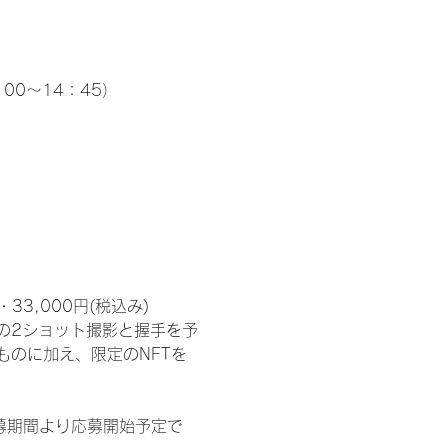
00～14：45）
3,000円(税込み) 　
の2ショット撮影と握手を予
のに加え、限定のNFTを
募期間より応募開始予定で