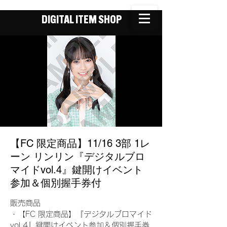
DIGITAL ITEM SHOP
【FC 限定商品】11/16 3部 1レ
ーン リンリン『デジタルブロ
マイドvol.4』鍵開けイベント
参加＆個別握手券付
販売商品
・【FC 限定商品】『デジタルブロマイド
vol.4』鍵開けイベント参加＆個別握手券