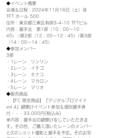
◆イベント概要 
会場＆日程：2024年11月16日（土）＠
TFT ホール 500
住所：東京都江東区有明3-4-10 TFTビル
内容：握手会　第1部（10：00～10：
45） /第2部（12：00～12：45）/第3部
（14：00～14：45）
◆参加メンバー
3部 
・1レーン　リンリン
・2レーン　イチゴ
・3レーン　キナコ
・4レーン　マカロン
・5レーン　マリオ
◆販売商品
・【FC 限定商品】『デジタルブロマイド
vol.4』鍵開けイベント参加＆個別握手券
付・・・33,000円(税込み) 　
※内容：握手会の鍵開けをしていただきま
す。その他、ご購入頂いたレーンのメンバー
との2ショット撮影と握手を予定。そのお写