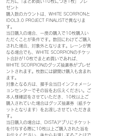
た方に「まとめ買い10枚につき1枚」プレ
ゼント
購入数のカウントは、WHITE SCORPIONと
IDOL3.0 PROJECT FINALISTで異なりま
す。
当日購入の場合、一度の購入で10枚購入い
ただくことが条件です。数回にわけてご購入
された場合、対象外となります。レーンが異
なる場合でも、WHITE SCORPIONのチケッ
ト合計が10枚でまとめ買いであれば、
WHITE SCORPIONのグッズ抽選券がプレゼ
ントされます。枚数には鍵開け購入も含まれ
ます。
対象となる方は、握手会当日インフォメーシ
ョンセンターでその旨をお伝えください。ご
本人様確認をさせていただき、10枚以上ご
購入されていた場合はグッズ抽選券（紙チケ
ットとなります）をお渡しさせていただきま
す。
当日購入の場合は、DISTAアプリにチケット
を付与する際に10枚以上ご購入された旨を
お伝えください。後からお渡しすることはで