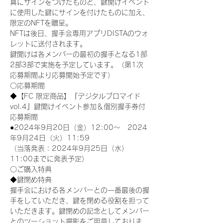
真にサインをつけたものと、鍵開けイベント
に使用した鍵にサインを付けたものに加え、
限定のNFTを贈呈。
NFTは後日、握手会専用アプリDISTAのウォ
レットに送付されます。
鍵開けは各メンバーの最初の握手となる1部
2部3部で実施を予定しています。（第1次
応募期間より応募開始予定です）
〇応募期間
◆【FC 限定商品】『デジタルブロマイド
vol.4』鍵開けイベント参加＆個別握手券付
応募期間
●2024年9月20日（金）12:00～　2024
年9月24日（火）11:59
（当落発表：2024年9月25日（水）
11:00までに発表予定）
〇ご購入特典
◆鍵閉め特典
握手会における各メンバーとの一番最後の握
手をしていただき、鍵を閉める役割を担って
いただきます。鍵閉めの記念としてメンバー
とのツーショット撮影をご用意しておりま