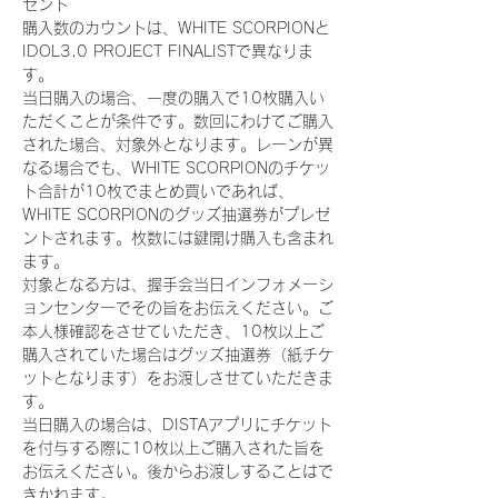
ゼント
購入数のカウントは、WHITE SCORPIONと
IDOL3.0 PROJECT FINALISTで異なりま
す。
当日購入の場合、一度の購入で10枚購入い
ただくことが条件です。数回にわけてご購入
された場合、対象外となります。レーンが異
なる場合でも、WHITE SCORPIONのチケッ
ト合計が10枚でまとめ買いであれば、
WHITE SCORPIONのグッズ抽選券がプレゼ
ントされます。枚数には鍵開け購入も含まれ
ます。
対象となる方は、握手会当日インフォメーシ
ョンセンターでその旨をお伝えください。ご
本人様確認をさせていただき、10枚以上ご
購入されていた場合はグッズ抽選券（紙チケ
ットとなります）をお渡しさせていただきま
す。
当日購入の場合は、DISTAアプリにチケット
を付与する際に10枚以上ご購入された旨を
お伝えください。後からお渡しすることはで
きかねます。