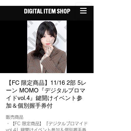
DIGITAL ITEM SHOP
【FC 限定商品】11/16 2部 5レ
ーン MOMO『デジタルブロマ
イドvol.4』鍵開けイベント参
加＆個別握手券付
販売商品
・【FC 限定商品】『デジタルブロマイド
vol.4』鍵開けイベント参加＆個別握手券