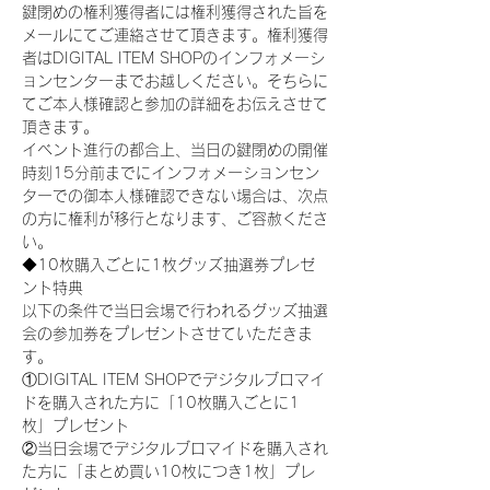
鍵閉めの権利獲得者には権利獲得された旨を
メールにてご連絡させて頂きます。権利獲得
者はDIGITAL ITEM SHOPのインフォメーシ
ョンセンターまでお越しください。そちらに
てご本人様確認と参加の詳細をお伝えさせて
頂きます。
イベント進行の都合上、当日の鍵閉めの開催
時刻15分前までにインフォメーションセン
ターでの御本人様確認できない場合は、次点
の方に権利が移行となります、ご容赦くださ
い。
◆10枚購入ごとに1枚グッズ抽選券プレゼ
ント特典
以下の条件で当日会場で行われるグッズ抽選
会の参加券をプレゼントさせていただきま
す。
①DIGITAL ITEM SHOPでデジタルブロマイ
ドを購入された方に「10枚購入ごとに1
枚」プレゼント
②当日会場でデジタルブロマイドを購入され
た方に「まとめ買い10枚につき1枚」プレ