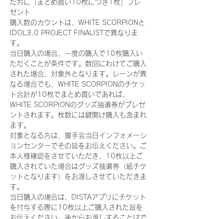
た方に「まとめ買い10枚につき1枚」プレ
ゼント
購入数のカウントは、WHITE SCORPIONと
IDOL3.0 PROJECT FINALISTで異なりま
す。
当日購入の場合、一度の購入で10枚購入い
ただくことが条件です。数回にわけてご購入
された場合、対象外となります。レーンが異
なる場合でも、WHITE SCORPIONのチケッ
ト合計が10枚でまとめ買いであれば、
WHITE SCORPIONのグッズ抽選券がプレゼ
ントされます。枚数には鍵開け購入も含まれ
ます。
対象となる方は、握手会当日インフォメーシ
ョンセンターでその旨をお伝えください。ご
本人様確認をさせていただき、10枚以上ご
購入されていた場合はグッズ抽選券（紙チケ
ットとなります）をお渡しさせていただきま
す。
当日購入の場合は、DISTAアプリにチケット
を付与する際に10枚以上ご購入された旨を
お伝えください。後からお渡しすることはで