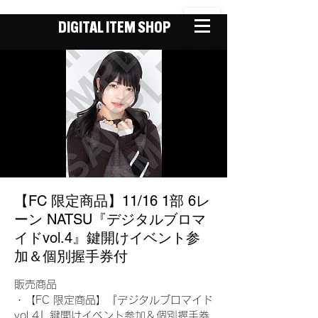
DIGITAL ITEM SHOP
【FC 限定商品】11/16 1部 6レ
ーン NATSU『デジタルブロマ
イドvol.4』鍵開けイベント参
加＆個別握手券付
販売商品
・【FC 限定商品】『デジタルブロマイド
vol.4』鍵開けイベント参加＆個別握手券