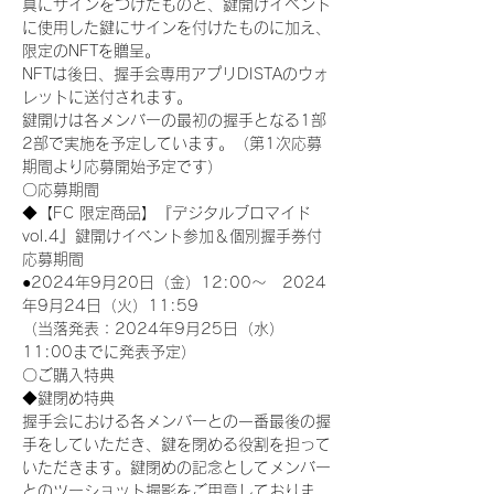
真にサインをつけたものと、鍵開けイベント
に使用した鍵にサインを付けたものに加え、
限定のNFTを贈呈。
NFTは後日、握手会専用アプリDISTAのウォ
レットに送付されます。
鍵開けは各メンバーの最初の握手となる1部
2部で実施を予定しています。（第1次応募
期間より応募開始予定です）
〇応募期間
◆【FC 限定商品】『デジタルブロマイド
vol.4』鍵開けイベント参加＆個別握手券付
応募期間
●2024年9月20日（金）12:00～　2024
年9月24日（火）11:59
（当落発表：2024年9月25日（水）
11:00までに発表予定）
〇ご購入特典
◆鍵閉め特典
握手会における各メンバーとの一番最後の握
手をしていただき、鍵を閉める役割を担って
いただきます。鍵閉めの記念としてメンバー
とのツーショット撮影をご用意しておりま