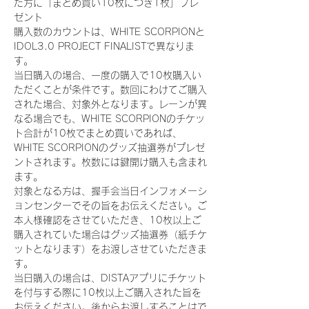
た方に「まとめ買い10枚につき1枚」プレ
ゼント
購入数のカウントは、WHITE SCORPIONと
IDOL3.0 PROJECT FINALISTで異なりま
す。
当日購入の場合、一度の購入で10枚購入い
ただくことが条件です。数回にわけてご購入
された場合、対象外となります。レーンが異
なる場合でも、WHITE SCORPIONのチケッ
ト合計が10枚でまとめ買いであれば、
WHITE SCORPIONのグッズ抽選券がプレゼ
ントされます。枚数には鍵開け購入も含まれ
ます。
対象となる方は、握手会当日インフォメーシ
ョンセンターでその旨をお伝えください。ご
本人様確認をさせていただき、10枚以上ご
購入されていた場合はグッズ抽選券（紙チケ
ットとなります）をお渡しさせていただきま
す。
当日購入の場合は、DISTAアプリにチケット
を付与する際に10枚以上ご購入された旨を
お伝えください。後からお渡しすることはで