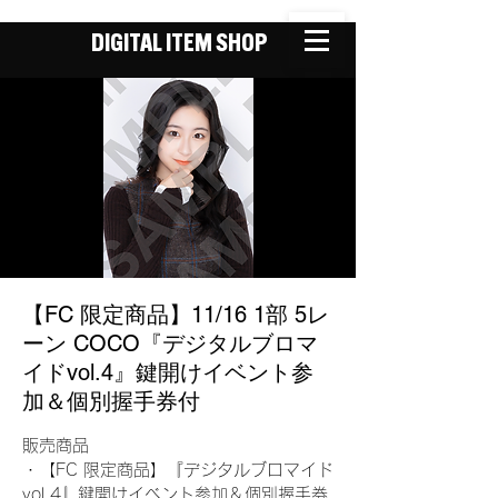
DIGITAL ITEM SHOP
【FC 限定商品】11/16 1部 5レ
ーン COCO『デジタルブロマ
イドvol.4』鍵開けイベント参
加＆個別握手券付
販売商品
・【FC 限定商品】『デジタルブロマイド
vol.4』鍵開けイベント参加＆個別握手券