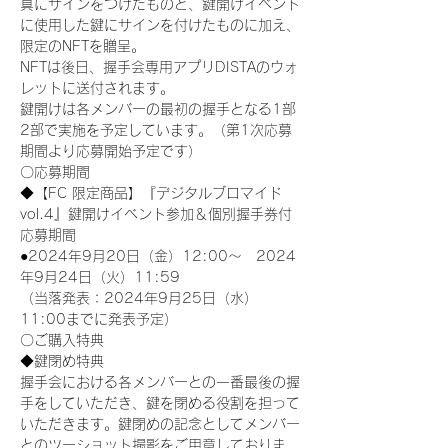
真にサインをつけたものと、鍵開けイベント
に使用した鍵にサインを付けたものに加え、
限定のNFTを贈呈。
NFTは後日、握手会専用アプリDISTAのウォ
レットに送付されます。
鍵開けは各メンバーの最初の握手となる1部
2部で実施を予定しています。（第1次応募
期間より応募開始予定です）
〇応募期間
◆【FC 限定商品】『デジタルブロマイド
vol.4』鍵開けイベント参加＆個別握手券付
応募期間
●2024年9月20日（金）12:00～　2024
年9月24日（火）11:59
（当落発表：2024年9月25日（水）
11:00までに発表予定）
〇ご購入特典
◆鍵閉め特典
握手会における各メンバーとの一番最後の握
手をしていただき、鍵を閉める役割を担って
いただきます。鍵閉めの記念としてメンバー
とのツーショット撮影をご用意しておりま