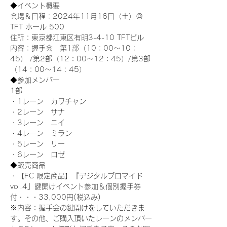
◆イベント概要 
会場＆日程：2024年11月16日（土）＠
TFT ホール 500
住所：東京都江東区有明3-4-10 TFTビル
内容：握手会　第1部（10：00～10：
45） /第2部（12：00～12：45）/第3部
（14：00～14：45）
◆参加メンバー
1部 
・1レーン　カワチャン
・2レーン　サナ
・3レーン　ニイ
・4レーン　ミラン
・5レーン　リー
・6レーン　ロゼ
◆販売商品
・【FC 限定商品】『デジタルブロマイド
vol.4』鍵開けイベント参加＆個別握手券
付・・・33,000円(税込み) 　
※内容：握手会の鍵開けをしていただきま
す。その他、ご購入頂いたレーンのメンバー