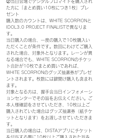
②当日会場でデジタルブロマイドを購入され
た方に「まとめ買い10枚につき1枚」プレ
ゼント
購入数のカウントは、WHITE SCORPIONと
IDOL3.0 PROJECT FINALISTで異なりま
す。
当日購入の場合、一度の購入で10枚購入い
ただくことが条件です。数回にわけてご購入
された場合、対象外となります。レーンが異
なる場合でも、WHITE SCORPIONのチケッ
ト合計が10枚でまとめ買いであれば、
WHITE SCORPIONのグッズ抽選券がプレゼ
ントされます。枚数には鍵開け購入も含まれ
ます。
対象となる方は、握手会当日インフォメーシ
ョンセンターでその旨をお伝えください。ご
本人様確認をさせていただき、10枚以上ご
購入されていた場合はグッズ抽選券（紙チケ
ットとなります）をお渡しさせていただきま
す。
当日購入の場合は、DISTAアプリにチケット
を付与する際に10枚以上ご購入された旨を