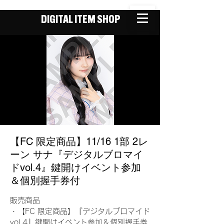
DIGITAL ITEM SHOP
【FC 限定商品】11/16 1部 2レ
ーン サナ『デジタルブロマイ
ドvol.4』鍵開けイベント参加
＆個別握手券付
販売商品
・【FC 限定商品】『デジタルブロマイド
vol.4』鍵開けイベント参加＆個別握手券