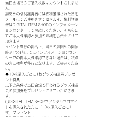
当日会場でのご購入枚数はカウントされませ
ん。
鍵閉めの権利獲得者には権利獲得された旨を
メールにてご連絡させて頂きます。権利獲得
者はDIGITAL ITEM SHOPのインフォメーシ
ョンセンターまでお越しください。そちらに
てご本人様確認と参加の詳細をお伝えさせて
頂きます。
イベント進行の都合上、当日の鍵閉めの開催
時刻15分前までにインフォメーションセン
ターでの御本人様確認できない場合は、次点
の方に権利が移行となります、ご容赦くださ
い。
◆10枚購入ごとに1枚グッズ抽選券プレゼ
ント特典
以下の条件で当日会場で行われるグッズ抽選
会の参加券をプレゼントさせていただきま
す。
①DIGITAL ITEM SHOPでデジタルブロマイ
ドを購入された方に「10枚購入ごとに1
枚」プレゼント