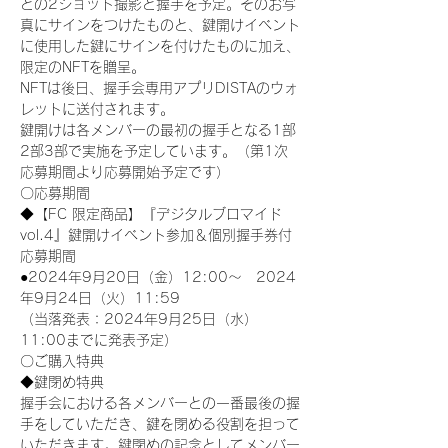
との2ショット撮影と握手を予定。そのお写
真にサインをつけたものと、鍵開けイベント
に使用した鍵にサインを付けたものに加え、
限定のNFTを贈呈。
NFTは後日、握手会専用アプリDISTAのウォ
レットに送付されます。
鍵開けは各メンバーの最初の握手となる1部
2部3部で実施を予定しています。（第1次
応募期間より応募開始予定です）
〇応募期間
◆【FC 限定商品】『デジタルブロマイド
vol.4』鍵開けイベント参加＆個別握手券付
応募期間
●2024年9月20日（金）12:00～　2024
年9月24日（火）11:59
（当落発表：2024年9月25日（水）
11:00までに発表予定）
〇ご購入特典
◆鍵閉め特典
握手会における各メンバーとの一番最後の握
手をしていただき、鍵を閉める役割を担って
いただきます。鍵閉めの記念としてメンバー