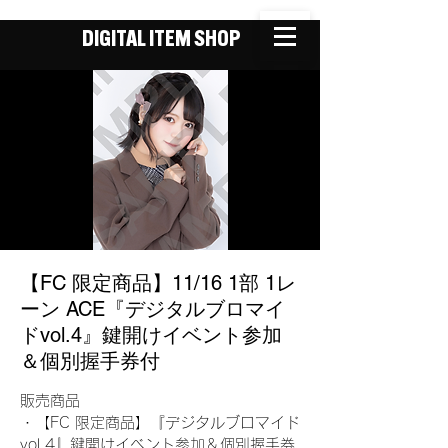
DIGITAL ITEM SHOP
【FC 限定商品】11/16 1部 1レ
ーン ACE『デジタルブロマイ
ドvol.4』鍵開けイベント参加
＆個別握手券付
販売商品
・【FC 限定商品】『デジタルブロマイド
vol.4』鍵開けイベント参加＆個別握手券