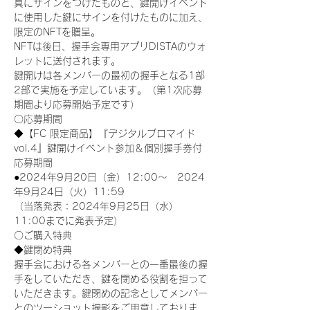
真にサインをつけたものと、鍵開けイベント
に使用した鍵にサインを付けたものに加え、
限定のNFTを贈呈。
NFTは後日、握手会専用アプリDISTAのウォ
レットに送付されます。
鍵開けは各メンバーの最初の握手となる1部
2部で実施を予定しています。（第1次応募
期間より応募開始予定です）
〇応募期間
◆【FC 限定商品】『デジタルブロマイド
vol.4』鍵開けイベント参加＆個別握手券付
応募期間
●2024年9月20日（金）12:00～　2024
年9月24日（火）11:59
（当落発表：2024年9月25日（水）
11:00までに発表予定）
〇ご購入特典
◆鍵閉め特典
握手会における各メンバーとの一番最後の握
手をしていただき、鍵を閉める役割を担って
いただきます。鍵閉めの記念としてメンバー
とのツーショット撮影をご用意しておりま