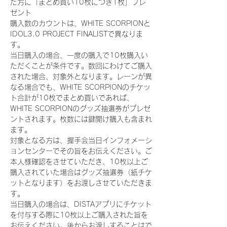
た方に「まとめ買い10枚につき1枚」プレ
ゼント
購入数のカウントは、WHITE SCORPIONと
IDOL3.0 PROJECT FINALISTで異なりま
す。
当日購入の場合、一度の購入で10枚購入い
ただくことが条件です。数回にわけてご購入
された場合、対象外となります。レーンが異
なる場合でも、WHITE SCORPIONのチケッ
ト合計が10枚でまとめ買いであれば、
WHITE SCORPIONのグッズ抽選券がプレゼ
ントされます。枚数には鍵開け購入も含まれ
ます。
対象となる方は、握手会当日インフォメーシ
ョンセンターでその旨をお伝えください。ご
本人様確認をさせていただき、10枚以上ご
購入されていた場合はグッズ抽選券（紙チケ
ットとなります）をお渡しさせていただきま
す。
当日購入の場合は、DISTAアプリにチケット
を付与する際に10枚以上ご購入された旨を
お伝えください。後からお渡しすることはで