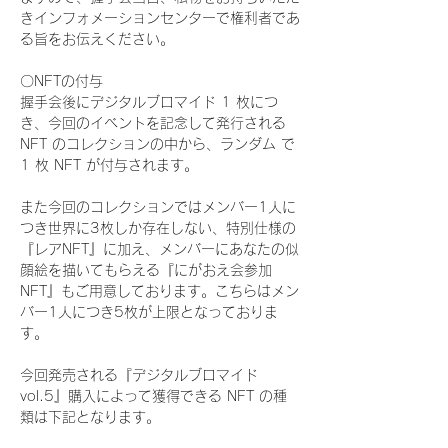
きインフォメーションセンターで権利者であ
る旨をお伝えください。
〇NFTの付与
握手会後にデジタルブロマイド 1 枚につ
き、今回のイベントを記念して発行される 
NFT のコレクションの中から、ランダム で 
1 枚 NFT が付与されます。
また今回のコレクションではメンバー1人に
つき世界に3枚しか存在しない、特別仕様の
『レアNFT』に加え、メンバーにあなたの似
顔絵を描いてもらえる『にがおえ会参加
NFT』もご用意しております。こちらはメン
バー1人につき5枚が上限となっておりま
す。
今回発売される『デジタルブロマイド
vol.5』購入によって獲得できる NFT の種
類は下記となります。