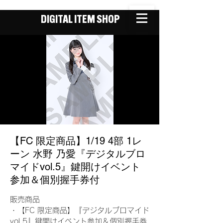
DIGITAL ITEM SHOP
【FC 限定商品】1/19 4部 1レ
ーン 水野 乃愛『デジタルブロ
マイドvol.5』鍵開けイベント
参加＆個別握手券付
販売商品
・【FC 限定商品】『デジタルブロマイド
vol.5』鍵開けイベント参加＆個別握手券