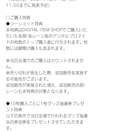
11:00までに発表予定）
〇ご購入特典
◆ツーショット特典
本特典はDIGITAL ITEM SHOPでご購入いた
だいた各部/各レーン毎のデジタルブロマイ
ドの枚数のトップ購入者に付与されます。枚
数には鍵開け購入も含まれます。
※当日会場でのご購入はカウントされませ
ん。
※売り切れが発生した際、追加販売を実施す
る可能性がございます。
追加販売が実施された場合、追加販売の部/
レーンも本特典の対象となります。
◆10枚購入ごとに1枚グッズ抽選券プレゼ
ント特典
以下の条件で当日会場で行われるグッズ抽選
会の参加券をプレゼントさせていただきま
す。