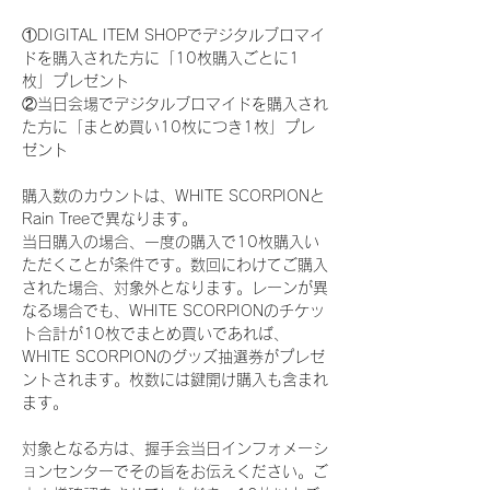
①DIGITAL ITEM SHOPでデジタルブロマイ
ドを購入された方に「10枚購入ごとに1
枚」プレゼント
②当日会場でデジタルブロマイドを購入され
た方に「まとめ買い10枚につき1枚」プレ
ゼント
購入数のカウントは、WHITE SCORPIONと
Rain Treeで異なります。
当日購入の場合、一度の購入で10枚購入い
ただくことが条件です。数回にわけてご購入
された場合、対象外となります。レーンが異
なる場合でも、WHITE SCORPIONのチケッ
ト合計が10枚でまとめ買いであれば、
WHITE SCORPIONのグッズ抽選券がプレゼ
ントされます。枚数には鍵開け購入も含まれ
ます。
対象となる方は、握手会当日インフォメーシ
ョンセンターでその旨をお伝えください。ご