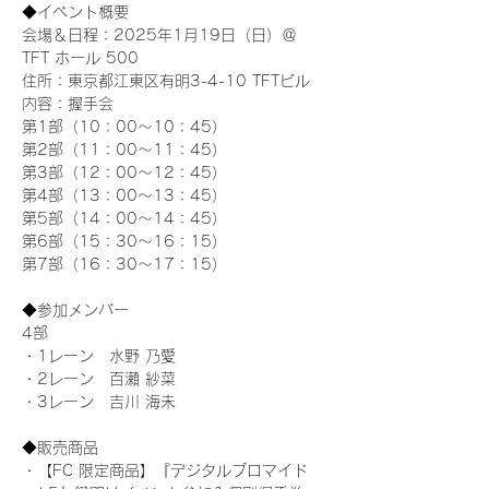
◆イベント概要 
会場＆日程：2025年1月19日（日）＠
TFT ホール 500
住所：東京都江東区有明3-4-10 TFTビル
内容：握手会
第1部（10：00～10：45） 
第2部（11：00～11：45）
第3部（12：00～12：45）
第4部（13：00～13：45）
第5部（14：00～14：45）
第6部（15：30～16：15）
第7部（16：30～17：15）
◆参加メンバー
4部 
・1レーン　水野 乃愛
・2レーン　百瀬 紗菜
・3レーン　吉川 海未
◆販売商品
・【FC 限定商品】『デジタルブロマイド