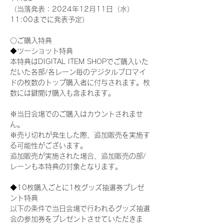
（当落発表：2024年12月11日（水）
11:00までに発表予定）
〇ご購入特典
◆ツーショット特典
本特典はDIGITAL ITEM SHOPでご購入いた
だいた各部/各レーン毎のデジタルブロマイ
ドの枚数のトップ購入者に付与されます。枚
数には鍵開け購入も含まれます。
※当日会場でのご購入はカウントされませ
ん。
※売り切れが発生した際、追加販売を実施す
る可能性がございます。
追加販売が実施された場合、追加販売の部/
レーンも本特典の対象となります。
◆10枚購入ごとに1枚グッズ抽選券プレゼ
ント特典
以下の条件で当日会場で行われるグッズ抽選
会の参加券をプレゼントさせていただきま