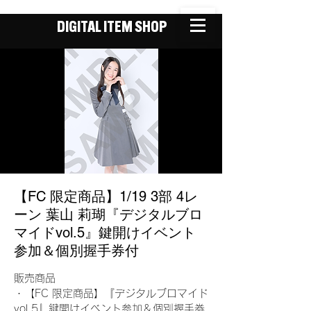
DIGITAL ITEM SHOP
【FC 限定商品】1/19 3部 4レ
ーン 葉山 莉瑚『デジタルブロ
マイドvol.5』鍵開けイベント
参加＆個別握手券付
販売商品
・【FC 限定商品】『デジタルブロマイド
vol.5』鍵開けイベント参加＆個別握手券