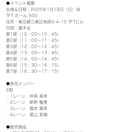
◆イベント概要 
会場＆日程：2025年1月19日（日）＠
TFT ホール 500
住所：東京都江東区有明3-4-10 TFTビル
内容：握手会
第1部（10：00～10：45） 
第2部（11：00～11：45）
第3部（12：00～12：45）
第4部（13：00～13：45）
第5部（14：00～14：45）
第6部（15：30～16：15）
第7部（16：30～17：15）
◆参加メンバー
3部 
・1レーン　仲俣 美希
・2レーン　新野 楓果
・3レーン　橋本 真希
・4レーン　葉山 莉瑚
◆販売商品