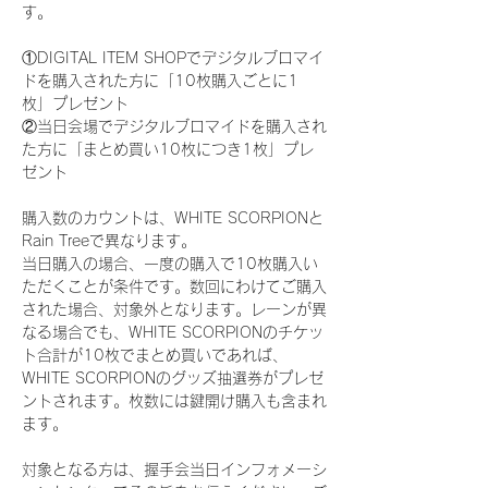
す。
①DIGITAL ITEM SHOPでデジタルブロマイ
ドを購入された方に「10枚購入ごとに1
枚」プレゼント
②当日会場でデジタルブロマイドを購入され
た方に「まとめ買い10枚につき1枚」プレ
ゼント
購入数のカウントは、WHITE SCORPIONと
Rain Treeで異なります。
当日購入の場合、一度の購入で10枚購入い
ただくことが条件です。数回にわけてご購入
された場合、対象外となります。レーンが異
なる場合でも、WHITE SCORPIONのチケッ
ト合計が10枚でまとめ買いであれば、
WHITE SCORPIONのグッズ抽選券がプレゼ
ントされます。枚数には鍵開け購入も含まれ
ます。
対象となる方は、握手会当日インフォメーシ