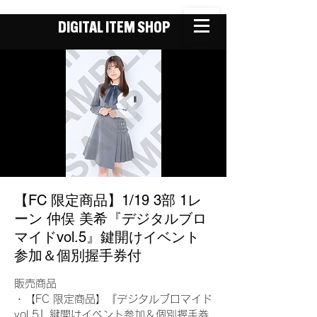
DIGITAL ITEM SHOP
【FC 限定商品】1/19 3部 1レ
ーン 仲俣 美希『デジタルブロ
マイドvol.5』鍵開けイベント
参加＆個別握手券付
販売商品
・【FC 限定商品】『デジタルブロマイド
vol.5』鍵開けイベント参加＆個別握手券