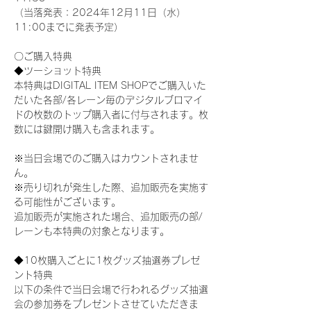
（当落発表：2024年12月11日（水）
11:00までに発表予定）
〇ご購入特典
◆ツーショット特典
本特典はDIGITAL ITEM SHOPでご購入いた
だいた各部/各レーン毎のデジタルブロマイ
ドの枚数のトップ購入者に付与されます。枚
数には鍵開け購入も含まれます。
※当日会場でのご購入はカウントされませ
ん。
※売り切れが発生した際、追加販売を実施す
る可能性がございます。
追加販売が実施された場合、追加販売の部/
レーンも本特典の対象となります。
◆10枚購入ごとに1枚グッズ抽選券プレゼ
ント特典
以下の条件で当日会場で行われるグッズ抽選
会の参加券をプレゼントさせていただきま