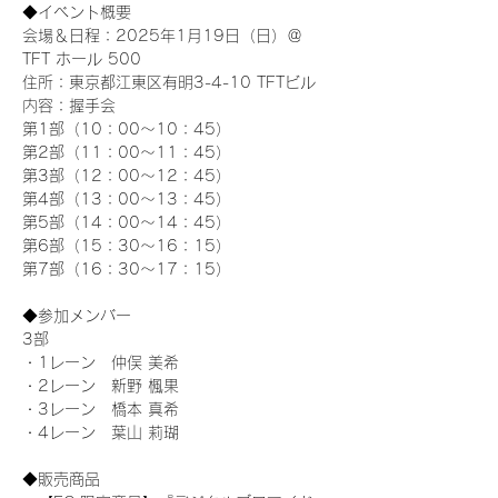
◆イベント概要 
会場＆日程：2025年1月19日（日）＠
TFT ホール 500
住所：東京都江東区有明3-4-10 TFTビル
内容：握手会
第1部（10：00～10：45） 
第2部（11：00～11：45）
第3部（12：00～12：45）
第4部（13：00～13：45）
第5部（14：00～14：45）
第6部（15：30～16：15）
第7部（16：30～17：15）
◆参加メンバー
3部 
・1レーン　仲俣 美希
・2レーン　新野 楓果
・3レーン　橋本 真希
・4レーン　葉山 莉瑚
◆販売商品