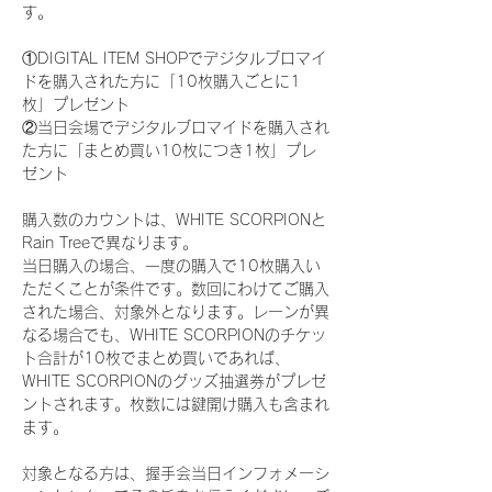
す。
①DIGITAL ITEM SHOPでデジタルブロマイ
ドを購入された方に「10枚購入ごとに1
枚」プレゼント
②当日会場でデジタルブロマイドを購入され
た方に「まとめ買い10枚につき1枚」プレ
ゼント
購入数のカウントは、WHITE SCORPIONと
Rain Treeで異なります。
当日購入の場合、一度の購入で10枚購入い
ただくことが条件です。数回にわけてご購入
された場合、対象外となります。レーンが異
なる場合でも、WHITE SCORPIONのチケッ
ト合計が10枚でまとめ買いであれば、
WHITE SCORPIONのグッズ抽選券がプレゼ
ントされます。枚数には鍵開け購入も含まれ
ます。
対象となる方は、握手会当日インフォメーシ