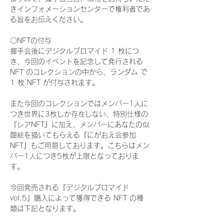
きインフォメーションセンターで権利者であ
る旨をお伝えください。
〇NFTの付与
握手会後にデジタルブロマイド 1 枚につ
き、今回のイベントを記念して発行される 
NFT のコレクションの中から、ランダム で 
1 枚 NFT が付与されます。
また今回のコレクションではメンバー1人に
つき世界に3枚しか存在しない、特別仕様の
『レアNFT』に加え、メンバーにあなたの似
顔絵を描いてもらえる『にがおえ会参加
NFT』もご用意しております。こちらはメン
バー1人につき5枚が上限となっておりま
す。
今回発売される『デジタルブロマイド
vol.5』購入によって獲得できる NFT の種
類は下記となります。