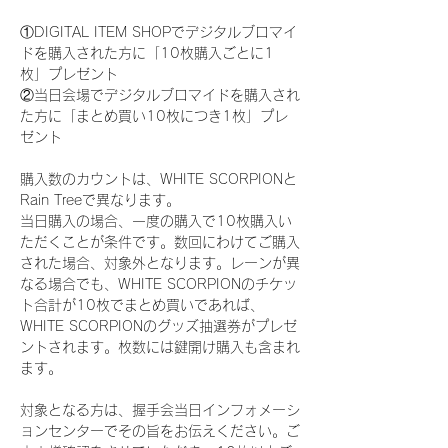
①DIGITAL ITEM SHOPでデジタルブロマイ
ドを購入された方に「10枚購入ごとに1
枚」プレゼント
②当日会場でデジタルブロマイドを購入され
た方に「まとめ買い10枚につき1枚」プレ
ゼント
購入数のカウントは、WHITE SCORPIONと
Rain Treeで異なります。
当日購入の場合、一度の購入で10枚購入い
ただくことが条件です。数回にわけてご購入
された場合、対象外となります。レーンが異
なる場合でも、WHITE SCORPIONのチケッ
ト合計が10枚でまとめ買いであれば、
WHITE SCORPIONのグッズ抽選券がプレゼ
ントされます。枚数には鍵開け購入も含まれ
ます。
対象となる方は、握手会当日インフォメーシ
ョンセンターでその旨をお伝えください。ご