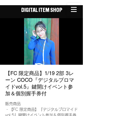
DIGITAL ITEM SHOP
【FC 限定商品】1/19 2部 3レ
ーン COCO『デジタルブロマ
イドvol.5』鍵開けイベント参
加＆個別握手券付
販売商品
・【FC 限定商品】『デジタルブロマイド
vol.5』鍵開けイベント参加＆個別握手券