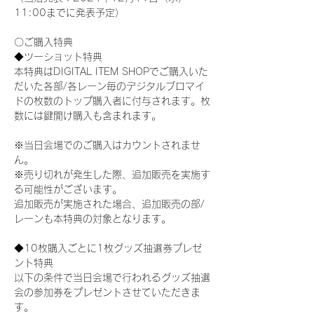
11:00までに発表予定）
〇ご購入特典
◆ツーショット特典
本特典はDIGITAL ITEM SHOPでご購入いた
だいた各部/各レーン毎のデジタルブロマイ
ドの枚数のトップ購入者に付与されます。枚
数には鍵開け購入も含まれます。
※当日会場でのご購入はカウントされませ
ん。
※売り切れが発生した際、追加販売を実施す
る可能性がございます。
追加販売が実施された場合、追加販売の部/
レーンも本特典の対象となります。
◆10枚購入ごとに1枚グッズ抽選券プレゼ
ント特典
以下の条件で当日会場で行われるグッズ抽選
会の参加券をプレゼントさせていただきま
す。