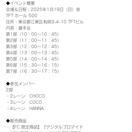
◆イベント概要 
会場＆日程：2025年1月19日（日）＠
TFT ホール 500
住所：東京都江東区有明3-4-10 TFTビル
内容：握手会
第1部（10：00～10：45） 
第2部（11：00～11：45）
第3部（12：00～12：45）
第4部（13：00～13：45）
第5部（14：00～14：45）
第6部（15：30～16：15）
第7部（16：30～17：15）
◆参加メンバー
2部 
・2レーン　CHOCO
・3レーン　COCO
・4レーン　HANNA
◆販売商品
・【FC 限定商品】『デジタルブロマイド