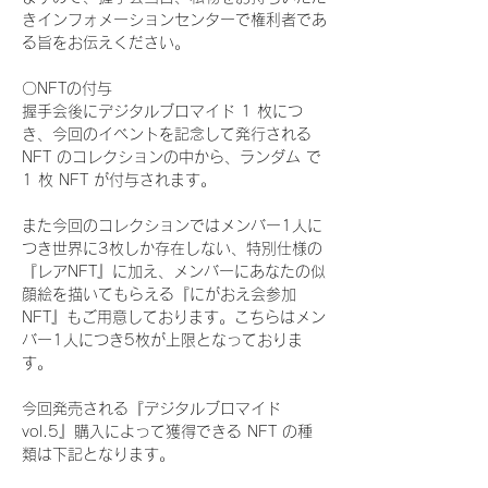
きインフォメーションセンターで権利者であ
る旨をお伝えください。
〇NFTの付与
握手会後にデジタルブロマイド 1 枚につ
き、今回のイベントを記念して発行される 
NFT のコレクションの中から、ランダム で 
1 枚 NFT が付与されます。
また今回のコレクションではメンバー1人に
つき世界に3枚しか存在しない、特別仕様の
『レアNFT』に加え、メンバーにあなたの似
顔絵を描いてもらえる『にがおえ会参加
NFT』もご用意しております。こちらはメン
バー1人につき5枚が上限となっておりま
す。
今回発売される『デジタルブロマイド
vol.5』購入によって獲得できる NFT の種
類は下記となります。