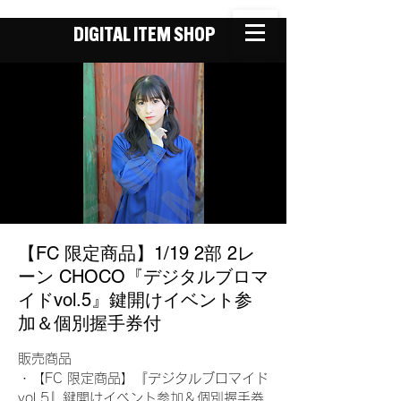
DIGITAL ITEM SHOP
【FC 限定商品】1/19 2部 2レ
ーン CHOCO『デジタルブロマ
イドvol.5』鍵開けイベント参
加＆個別握手券付
販売商品
・【FC 限定商品】『デジタルブロマイド
vol.5』鍵開けイベント参加＆個別握手券