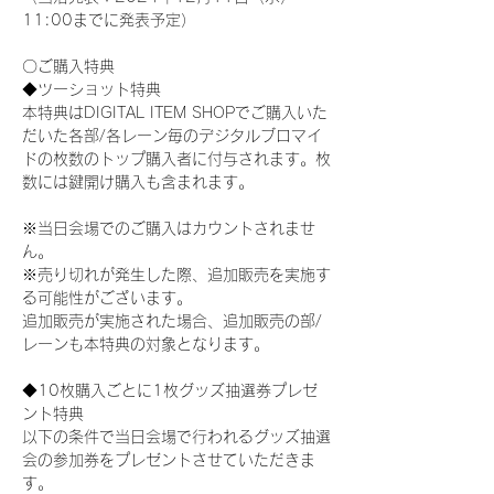
11:00までに発表予定）
〇ご購入特典
◆ツーショット特典
本特典はDIGITAL ITEM SHOPでご購入いた
だいた各部/各レーン毎のデジタルブロマイ
ドの枚数のトップ購入者に付与されます。枚
数には鍵開け購入も含まれます。
※当日会場でのご購入はカウントされませ
ん。
※売り切れが発生した際、追加販売を実施す
る可能性がございます。
追加販売が実施された場合、追加販売の部/
レーンも本特典の対象となります。
◆10枚購入ごとに1枚グッズ抽選券プレゼ
ント特典
以下の条件で当日会場で行われるグッズ抽選
会の参加券をプレゼントさせていただきま
す。