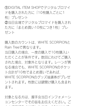
①DIGITAL ITEM SHOPでデジタルブロマイ
ドを購入された方に「10枚購入ごとに1
枚」プレゼント
②当日会場でデジタルブロマイドを購入され
た方に「まとめ買い10枚につき1枚」プレ
ゼント
購入数のカウントは、WHITE SCORPIONと
Rain Treeで異なります。
当日購入の場合、一度の購入で10枚購入い
ただくことが条件です。数回にわけてご購入
された場合、対象外となります。レーンが異
なる場合でも、WHITE SCORPIONのチケッ
ト合計が10枚でまとめ買いであれば、
WHITE SCORPIONのグッズ抽選券がプレゼ
ントされます。枚数には鍵開け購入も含まれ
ます。
対象となる方は、握手会当日インフォメーシ
ョンセンターでその旨をお伝えください。ご