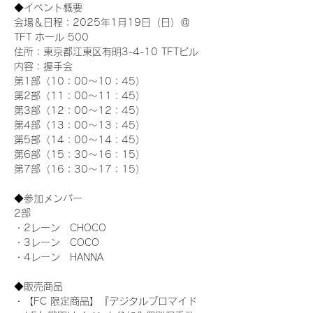
◆イベント概要 
会場＆日程：2025年1月19日（日）＠
TFT ホール 500
住所：東京都江東区有明3-4-10 TFTビル
内容：握手会
第1部（10：00～10：45） 
第2部（11：00～11：45）
第3部（12：00～12：45）
第4部（13：00～13：45）
第5部（14：00～14：45）
第6部（15：30～16：15）
第7部（16：30～17：15）
◆参加メンバー
2部 
・2レーン　CHOCO
・3レーン　COCO
・4レーン　HANNA
◆販売商品
・【FC 限定商品】『デジタルブロマイド