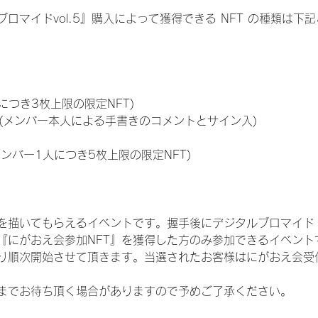
ロマイドvol.5』購入によって獲得できる NFT の種類は下
につき3枚上限の限定NFT)
のNFT(メンバー本人による手書きのコメントとサイン入)
メンバー1人につき5枚上限の限定NFT)
を描いてもらえるイベントです。握手後にデジタルブロマイド 
、『にがおえ会参加NFT』を獲得した方のみ参加できるイベン
り順次開始させて頂きます。当選されたお客様はにがおえ会受
までお待ち頂く場合がありますので予めご了承ください。