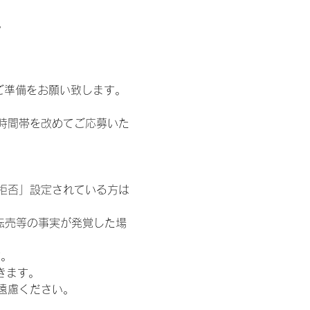
。
ご準備をお願い致します。
時間帯を改めてご応募いた
信拒否」設定されている方は
転売等の事実が発覚した場
す。
きます。
遠慮ください。