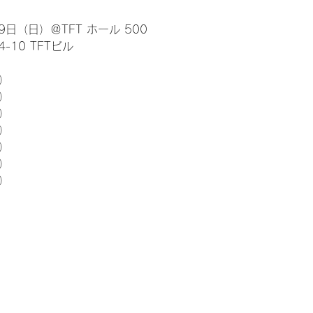
日（日）＠TFT ホール 500
10 TFTビル
） 
5）
5）
5）
5）
5）
5）