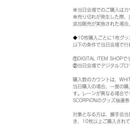
※当日会場でのご購入はカ
※売り切れが発生した際、
追加販売が実施された場合
◆10枚購入ごとに1枚グ
以下の条件で当日会場で行
①DIGITAL ITEM 
②当日会場でデジタルブロ
購入数のカウントは、WHITE 
当日購入の場合、一度の購
す。レーンが異なる場合でも、
SCORPIONのグッズ抽
対象となる方は、握手会当
き、10枚以上ご購入され