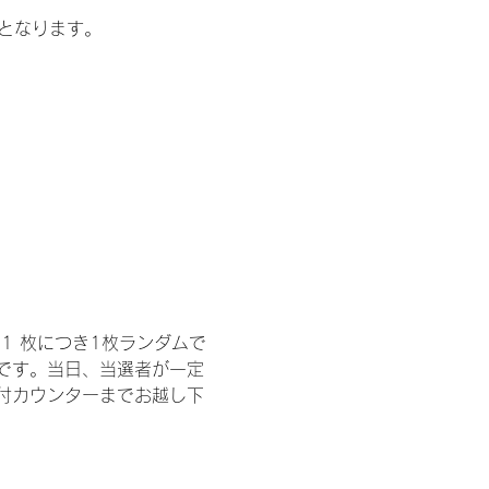
記となります。
1 枚につき1枚ランダムで
トです。当日、当選者が一定
付カウンターまでお越し下