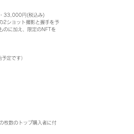
3,000円(税込み) 
の2ショット撮影と握手を予
のに加え、限定のNFTを
始予定です）
イドの枚数のトップ購入者に付