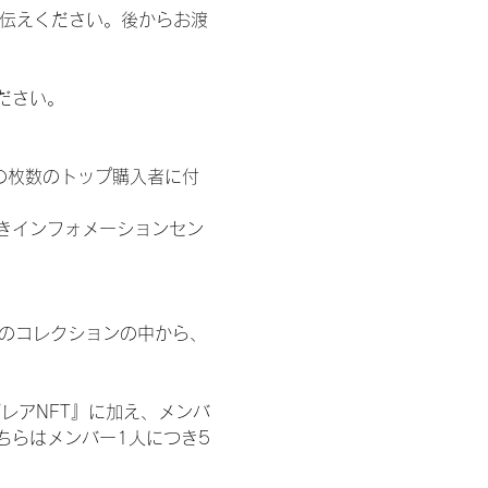
お伝えください。後からお渡
ださい。
の枚数のトップ購入者に付
きインフォメーションセン
 のコレクションの中から、
レアNFT』に加え、メンバ
ちらはメンバー1人につき5