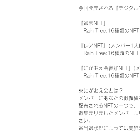
今回発売される『デジタルブ
『通常NFT』
　Rain Tree:16種類のNFT
『レアNFT』(メンバー1人
　Rain Tree:16種類
『にがおえ会参加NFT』(
　Rain Tree:16種類のNFT
※にがおえ会とは？
メンバーにあなたの似顔絵
配布されるNFTの一つで
数集まりましたメンバーよ
さい。
※当選状況によっては実施