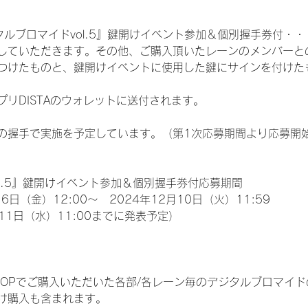
ルブロマイドvol.5』鍵開けイベント参加＆個別握手券付・・・3
していただきます。その他、ご購入頂いたレーンのメンバーと
つけたものと、鍵開けイベントに使用した鍵にサインを付けたも
プリDISTAのウォレットに送付されます。
の握手で実施を予定しています。（第1次応募期間より応募開
l.5』鍵開けイベント参加＆個別握手券付応募期間
6日（金）12:00～　2024年12月10日（火）11:59
11日（水）11:00までに発表予定）
EM SHOPでご購入いただいた各部/各レーン毎のデジタルブロマ
け購入も含まれます。