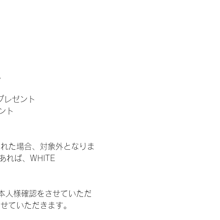
。
」プレゼント
ント
された場合、対象外となりま
れば、WHITE 
本人様確認をさせていただ
させていただきます。