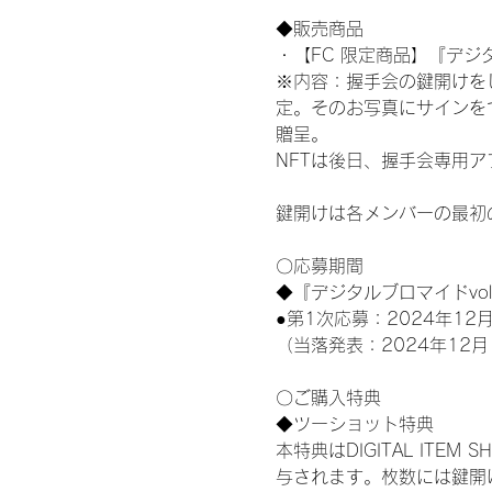
◆販売商品
・【FC 限定商品】『デジタ
※内容：握手会の鍵開けを
定。そのお写真にサインを
贈呈。
NFTは後日、握手会専用ア
鍵開けは各メンバーの最初
〇応募期間
◆『デジタルブロマイドvo
●第1次応募：2024年12月
（当落発表：2024年12月
〇ご購入特典
◆ツーショット特典
本特典はDIGITAL IT
与されます。枚数には鍵開