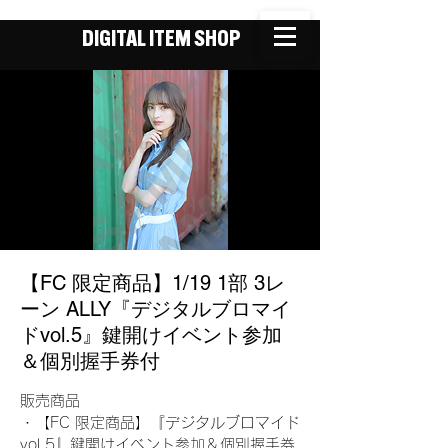
DIGITAL ITEM SHOP
【FC 限定商品】1/19 1部 3レ
ーン ALLY『デジタルブロマイ
ドvol.5』鍵開けイベント参加
＆個別握手券付
販売商品
・【FC 限定商品】『デジタルブロマイド
vol.5』鍵開けイベント参加＆個別握手券