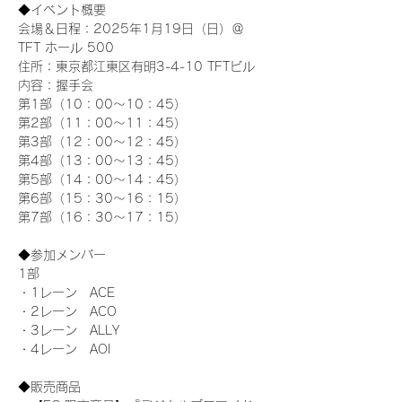
◆イベント概要 
会場＆日程：2025年1月19日（日）＠
TFT ホール 500
住所：東京都江東区有明3-4-10 TFTビル
内容：握手会
第1部（10：00～10：45） 
第2部（11：00～11：45）
第3部（12：00～12：45）
第4部（13：00～13：45）
第5部（14：00～14：45）
第6部（15：30～16：15）
第7部（16：30～17：15）
◆参加メンバー
1部 
・1レーン　ACE
・2レーン　ACO
・3レーン　ALLY
・4レーン　AOI
◆販売商品