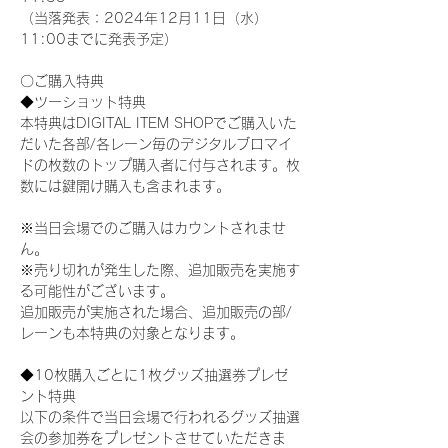
（当落発表：2024年12月11日（水）
11:00までに発表予定）
〇ご購入特典
◆ツーショット特典
本特典はDIGITAL ITEM SHOPでご購入いた
だいた各部/各レーン毎のデジタルブロマイ
ドの枚数のトップ購入者に付与されます。枚
数には鍵開け購入も含まれます。
※当日会場でのご購入はカウントされませ
ん。
※売り切れが発生した際、追加販売を実施す
る可能性がございます。
追加販売が実施された場合、追加販売の部/
レーンも本特典の対象となります。
◆10枚購入ごとに1枚グッズ抽選券プレゼ
ント特典
以下の条件で当日会場で行われるグッズ抽選
会の参加券をプレゼントさせていただきま