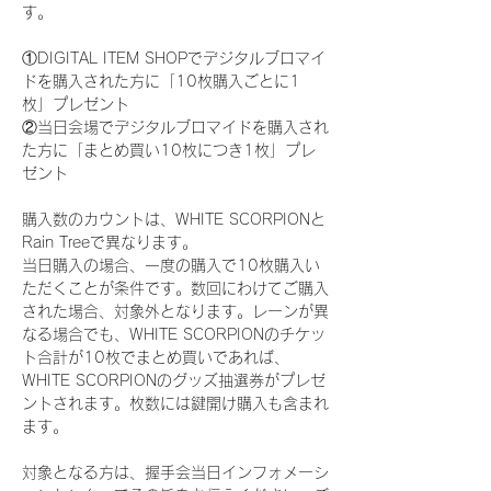
す。
①DIGITAL ITEM SHOPでデジタルブロマイ
ドを購入された方に「10枚購入ごとに1
枚」プレゼント
②当日会場でデジタルブロマイドを購入され
た方に「まとめ買い10枚につき1枚」プレ
ゼント
購入数のカウントは、WHITE SCORPIONと
Rain Treeで異なります。
当日購入の場合、一度の購入で10枚購入い
ただくことが条件です。数回にわけてご購入
された場合、対象外となります。レーンが異
なる場合でも、WHITE SCORPIONのチケッ
ト合計が10枚でまとめ買いであれば、
WHITE SCORPIONのグッズ抽選券がプレゼ
ントされます。枚数には鍵開け購入も含まれ
ます。
対象となる方は、握手会当日インフォメーシ