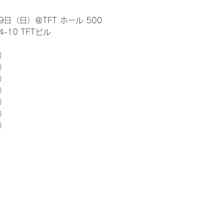
日（日）＠TFT ホール 500
10 TFTビル
） 
5）
5）
5）
5）
5）
5）