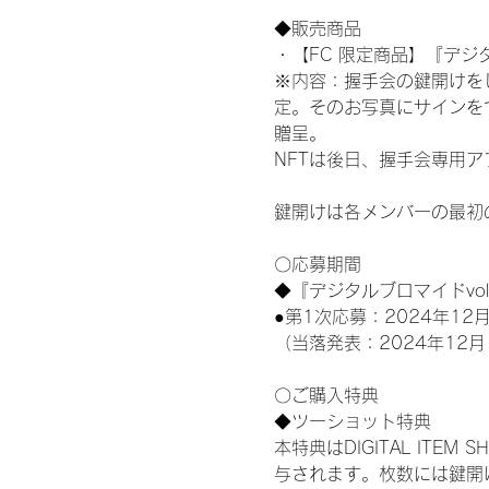
◆販売商品
・【FC 限定商品】『デジタ
※内容：握手会の鍵開けを
定。そのお写真にサインを
贈呈。
NFTは後日、握手会専用ア
鍵開けは各メンバーの最初
〇応募期間
◆『デジタルブロマイドvo
●第1次応募：2024年12月
（当落発表：2024年12月
〇ご購入特典
◆ツーショット特典
本特典はDIGITAL IT
与されます。枚数には鍵開