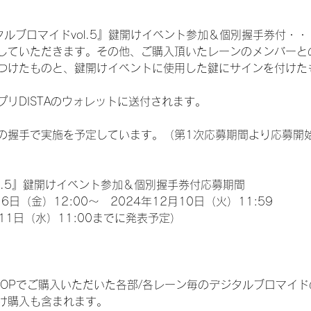
ルブロマイドvol.5』鍵開けイベント参加＆個別握手券付・・・3
していただきます。その他、ご購入頂いたレーンのメンバーと
つけたものと、鍵開けイベントに使用した鍵にサインを付けたも
プリDISTAのウォレットに送付されます。
の握手で実施を予定しています。（第1次応募期間より応募開
l.5』鍵開けイベント参加＆個別握手券付応募期間
6日（金）12:00～　2024年12月10日（火）11:59
11日（水）11:00までに発表予定）
EM SHOPでご購入いただいた各部/各レーン毎のデジタルブロマ
け購入も含まれます。