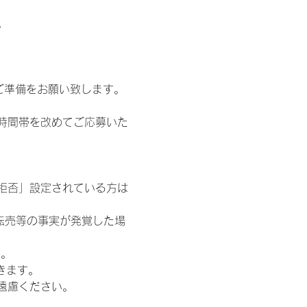
。
ご準備をお願い致します。
時間帯を改めてご応募いた
信拒否」設定されている方は
転売等の事実が発覚した場
す。
きます。
遠慮ください。