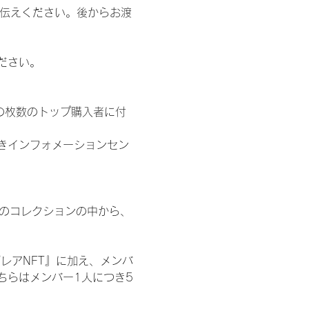
お伝えください。後からお渡
ださい。
の枚数のトップ購入者に付
きインフォメーションセン
 のコレクションの中から、
レアNFT』に加え、メンバ
ちらはメンバー1人につき5