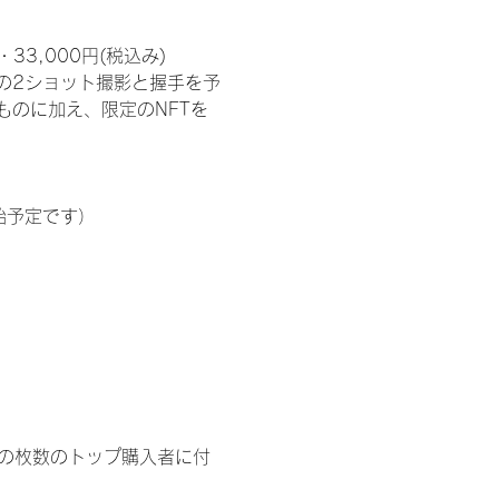
3,000円(税込み) 
の2ショット撮影と握手を予
のに加え、限定のNFTを
始予定です）
イドの枚数のトップ購入者に付