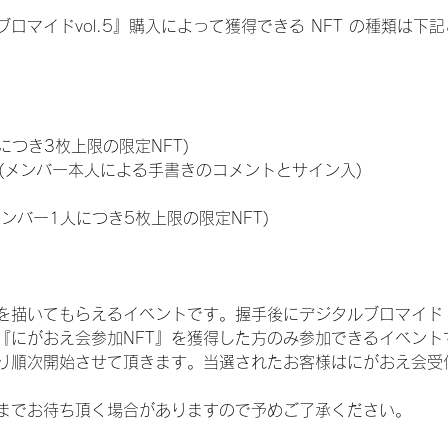
ロマイドvol.5』購入によって獲得できる NFT の種類は下
につき3枚上限の限定NFT)
のNFT(メンバー本人による手書きのコメントとサイン入)
メンバー1人につき5枚上限の限定NFT)
を描いてもらえるイベントです。握手後にデジタルブロマイド 
、『にがおえ会参加NFT』を獲得した方のみ参加できるイベン
り順次開始させて頂きます。当選されたお客様はにがおえ会受
までお待ち頂く場合がありますので予めご了承ください。