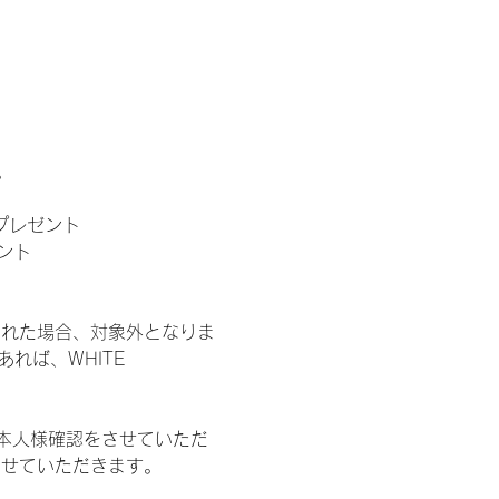
。
」プレゼント
ント
された場合、対象外となりま
れば、WHITE 
本人様確認をさせていただ
させていただきます。