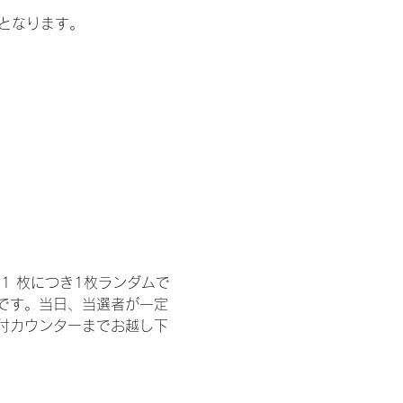
記となります。
1 枚につき1枚ランダムで
トです。当日、当選者が一定
付カウンターまでお越し下