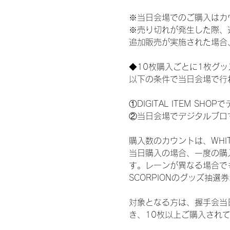
※当日会場でのご購入はカ
※売り切れが発生した際、
追加販売が実施された場合
◆10枚購入ごとに1枚グ
以下の条件で当日会場で行
①DIGITAL ITEM 
②当日会場でデジタルブロ
購入数のカウントは、WHITE 
当日購入の場合、一度の購
す。レーンが異なる場合でも、
SCORPIONのグッズ抽
対象となる方は、握手会当
き、10枚以上ご購入され