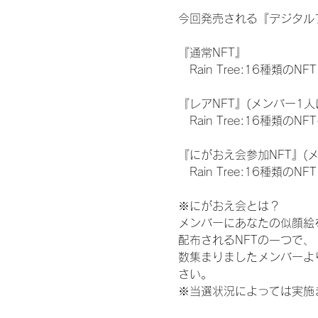
今回発売される『デジタルブ
『通常NFT』
　Rain Tree:16種類のNFT
『レアNFT』(メンバー1人
　Rain Tree:16種類
『にがおえ会参加NFT』(
　Rain Tree:16種類のNFT
※にがおえ会とは？
メンバーにあなたの似顔絵
配布されるNFTの一つで
数集まりましたメンバーよ
さい。
※当選状況によっては実施