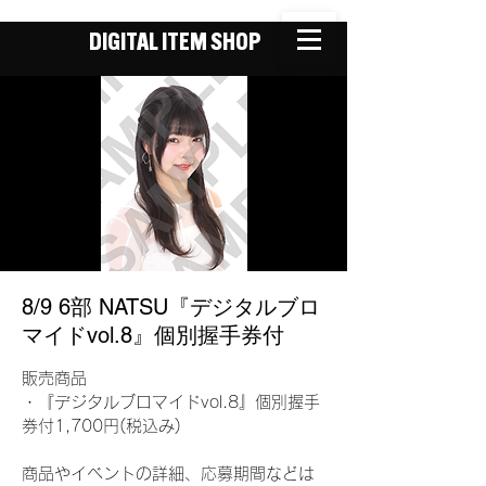
DIGITAL ITEM SHOP
8/9 6部 NATSU『デジタルブロ
マイドvol.8』個別握手券付
販売商品
・『デジタルブロマイドvol.8』個別握手
券付1,700円(税込み)
商品やイベントの詳細、応募期間などは