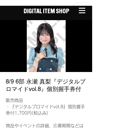
DIGITAL ITEM SHOP
8/9 6部 永瀬 真梨『デジタルブ
ロマイドvol.8』個別握手券付
販売商品
・『デジタルブロマイドvol.8』個別握手
券付1,700円(税込み)
商品やイベントの詳細、応募期間などは