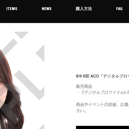
ITEMS
NEWS
購入方法
FAQ
8/9 6部 ACO『デジタルブ
販売商品
・『デジタルブロマイドvol.
商品やイベントの詳細、応募
さい。