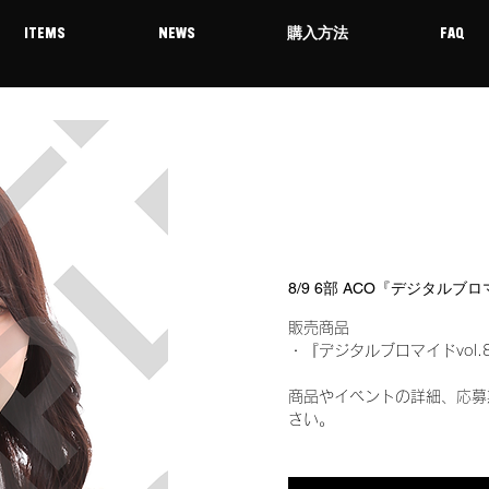
ITEMS
NEWS
購入方法
FAQ
8/9 6部 ACO『デジタルブ
販売商品
・『デジタルブロマイドvol.
商品やイベントの詳細、応募
さい。