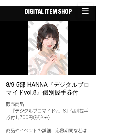
DIGITAL ITEM SHOP
8/9 5部 HANNA『デジタルブロ
マイドvol.8』個別握手券付
販売商品
・『デジタルブロマイドvol.8』個別握手
券付1,700円(税込み)
商品やイベントの詳細、応募期間などは