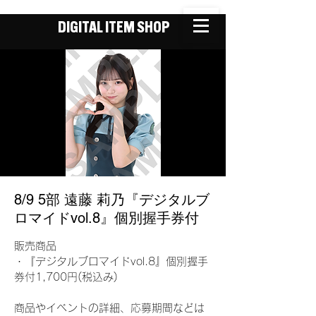
DIGITAL ITEM SHOP
8/9 5部 遠藤 莉乃『デジタルブ
ロマイドvol.8』個別握手券付
販売商品
・『デジタルブロマイドvol.8』個別握手
券付1,700円(税込み)
商品やイベントの詳細、応募期間などは