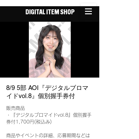
DIGITAL ITEM SHOP
8/9 5部 AOI『デジタルブロマ
イドvol.8』個別握手券付
販売商品
・『デジタルブロマイドvol.8』個別握手
券付1,700円(税込み)
商品やイベントの詳細、応募期間などは