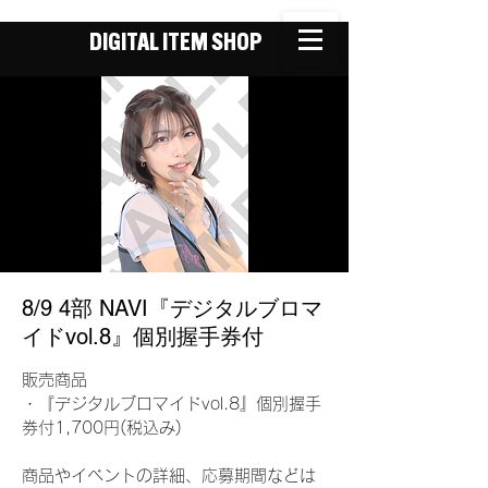
DIGITAL ITEM SHOP
8/9 4部 NAVI『デジタルブロマ
イドvol.8』個別握手券付
販売商品
・『デジタルブロマイドvol.8』個別握手
券付1,700円(税込み)
商品やイベントの詳細、応募期間などは