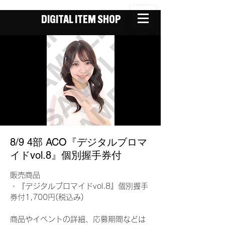
DIGITAL ITEM SHOP
8/9 4部 ACO『デジタルブロマ
イドvol.8』個別握手券付
販売商品
・『デジタルブロマイドvol.8』個別握手
券付1,700円(税込み)
商品やイベントの詳細、応募期間などは