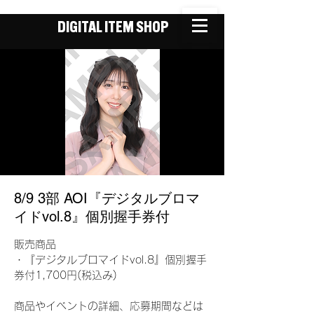
DIGITAL ITEM SHOP
8/9 3部 AOI『デジタルブロマ
イドvol.8』個別握手券付
販売商品
・『デジタルブロマイドvol.8』個別握手
券付1,700円(税込み)
商品やイベントの詳細、応募期間などは