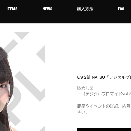
ITEMS
NEWS
購入方法
FAQ
8/9 2部 NATSU『デジタル
販売商品
・『デジタルブロマイドvol.
商品やイベントの詳細、応募
さい。