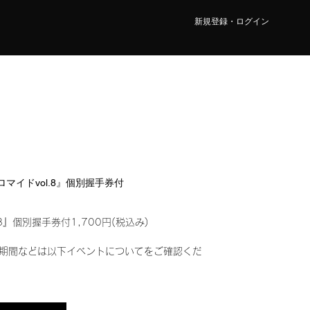
新規登録・ログイン
ブロマイドvol.8』個別握手券付
8』個別握手券付1,700円(税込み)
期間などは以下イベントについてをご確認くだ