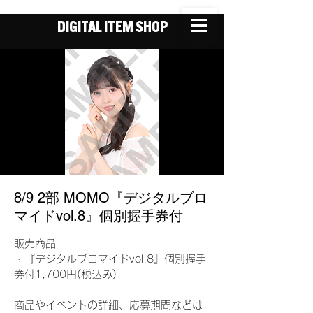
DIGITAL ITEM SHOP
8/9 2部 MOMO『デジタルブロ
マイドvol.8』個別握手券付
販売商品
・『デジタルブロマイドvol.8』個別握手
券付1,700円(税込み)
商品やイベントの詳細、応募期間などは