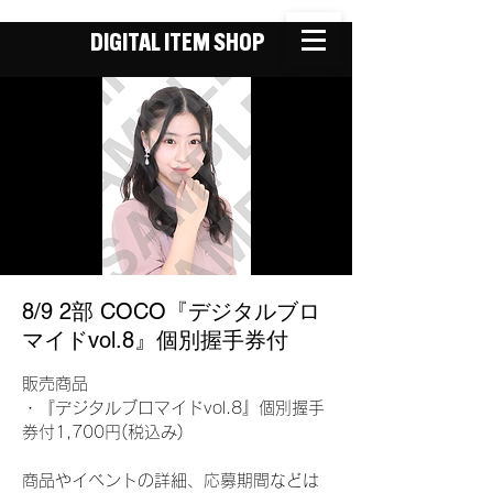
DIGITAL ITEM SHOP
8/9 2部 COCO『デジタルブロ
マイドvol.8』個別握手券付
販売商品
・『デジタルブロマイドvol.8』個別握手
券付1,700円(税込み)
商品やイベントの詳細、応募期間などは