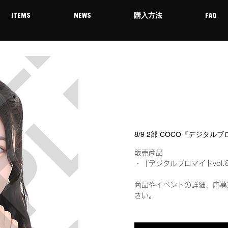
ITEMS
NEWS
購入方法
FAQ
8/9 2部 COCO『デジタル
販売商品
・『デジタルブロマイドvol.
商品やイベントの詳細、応募
さい。