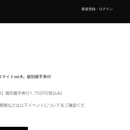
新規登録・ログイン
ブロマイドvol.8』個別握手券付
8』個別握手券付1,700円(税込み)
期間などは以下イベントについてをご確認くだ