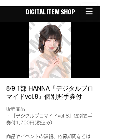
DIGITAL ITEM SHOP
8/9 1部 HANNA『デジタルブロ
マイドvol.8』個別握手券付
販売商品
・『デジタルブロマイドvol.8』個別握手
券付1,700円(税込み)
商品やイベントの詳細、応募期間などは