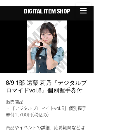
DIGITAL ITEM SHOP
8/9 1部 遠藤 莉乃『デジタルブ
ロマイドvol.8』個別握手券付
販売商品
・『デジタルブロマイドvol.8』個別握手
券付1,700円(税込み)
商品やイベントの詳細、応募期間などは