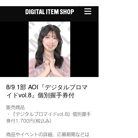
DIGITAL ITEM SHOP
8/9 1部 AOI『デジタルブロマ
イドvol.8』個別握手券付
販売商品
・『デジタルブロマイドvol.8』個別握手
券付1,700円(税込み)
商品やイベントの詳細、応募期間などは