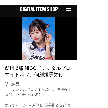
DIGITAL ITEM SHOP
6/14 6部 NICO『デジタルブロ
マイドvol.7』個別握手券付
販売商品
・『デジタルブロマイドvol.7』個別握手
券付1,700円(税込み)
商品やイベントの詳細、応募期間などは