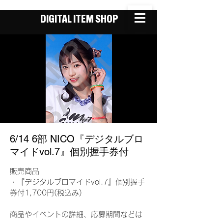
DIGITAL ITEM SHOP
6/14 6部 NICO『デジタルブロ
マイドvol.7』個別握手券付
販売商品
・『デジタルブロマイドvol.7』個別握手
券付1,700円(税込み)
商品やイベントの詳細、応募期間などは