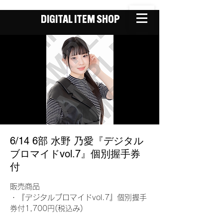
DIGITAL ITEM SHOP
6/14 6部 水野 乃愛『デジタル
ブロマイドvol.7』個別握手券
付
販売商品
・『デジタルブロマイドvol.7』個別握手
券付1,700円(税込み)