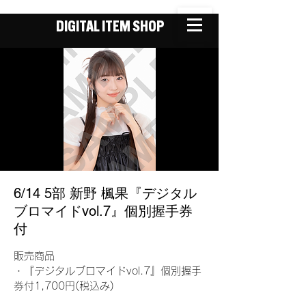
DIGITAL ITEM SHOP
6/14 5部 新野 楓果『デジタル
ブロマイドvol.7』個別握手券
付
販売商品
・『デジタルブロマイドvol.7』個別握手
券付1,700円(税込み)