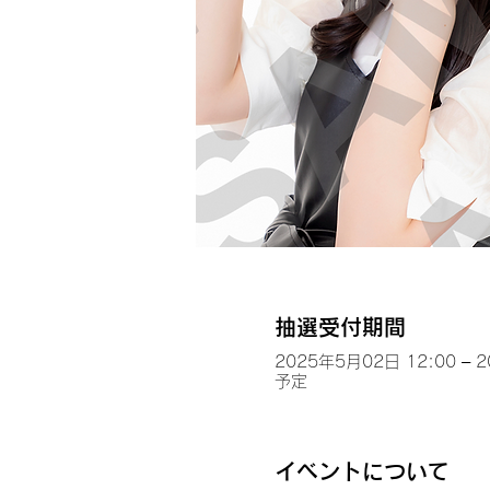
抽選受付期間
2025年5月02日 12:00 – 
予定
イベントについて