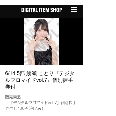
DIGITAL ITEM SHOP
6/14 5部 綾瀬 ことり『デジタ
ルブロマイドvol.7』個別握手
券付
販売商品
・『デジタルブロマイドvol.7』個別握手
券付1,700円(税込み)