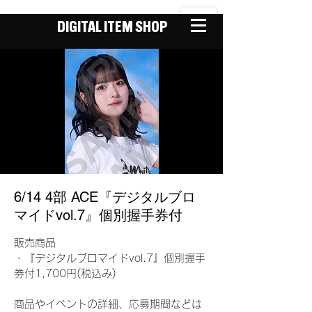
DIGITAL ITEM SHOP
6/14 4部 ACE『デジタルブロ
マイドvol.7』個別握手券付
販売商品
・『デジタルブロマイドvol.7』個別握手
券付1,700円(税込み)
商品やイベントの詳細、応募期間などは