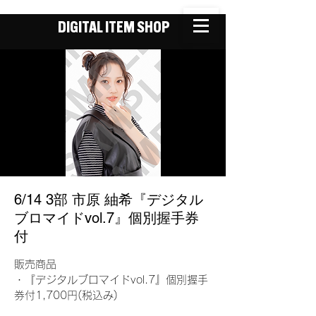
DIGITAL ITEM SHOP
6/14 3部 市原 紬希『デジタル
ブロマイドvol.7』個別握手券
付
販売商品
・『デジタルブロマイドvol.7』個別握手
券付1,700円(税込み)